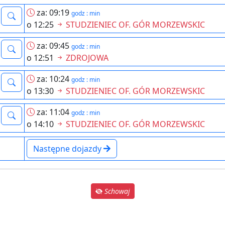
za: 09:19
godz : min
o 12:25
STUDZIENIEC OF. GÓR MORZEWSKIC
za: 09:45
godz : min
o 12:51
ZDROJOWA
za: 10:24
godz : min
o 13:30
STUDZIENIEC OF. GÓR MORZEWSKIC
za: 11:04
godz : min
o 14:10
STUDZIENIEC OF. GÓR MORZEWSKIC
Następne dojazdy
Schowaj