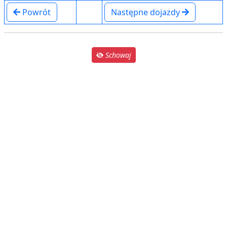
Powrót
Następne dojazdy
Schowaj