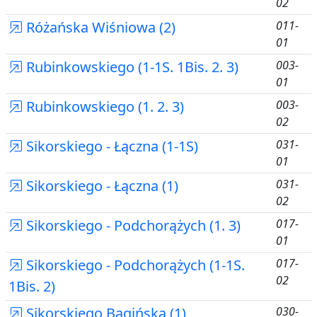
02
Różańska Wiśniowa (2)
011-
01
Rubinkowskiego (1-1S. 1Bis. 2. 3)
003-
01
Rubinkowskiego (1. 2. 3)
003-
02
Sikorskiego - Łączna (1-1S)
031-
01
Sikorskiego - Łączna (1)
031-
02
Sikorskiego - Podchorążych (1. 3)
017-
01
Sikorskiego - Podchorążych (1-1S.
017-
02
1Bis. 2)
Sikorskiego Bagińska (1)
030-