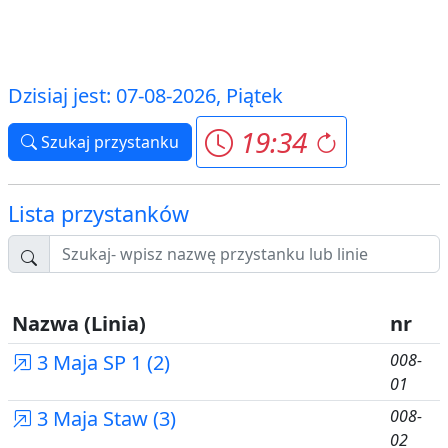
Dzisiaj jest: 07-08-2026, Piątek
19:34
Szukaj przystanku
Lista przystanków
Nazwa (Linia)
nr
3 Maja SP 1 (2)
008-
01
3 Maja Staw (3)
008-
02