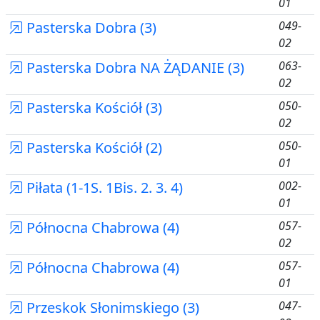
01
Pasterska Dobra (3)
049-
02
Pasterska Dobra NA ŻĄDANIE (3)
063-
02
Pasterska Kościół (3)
050-
02
Pasterska Kościół (2)
050-
01
Piłata (1-1S. 1Bis. 2. 3. 4)
002-
01
Północna Chabrowa (4)
057-
02
Północna Chabrowa (4)
057-
01
Przeskok Słonimskiego (3)
047-