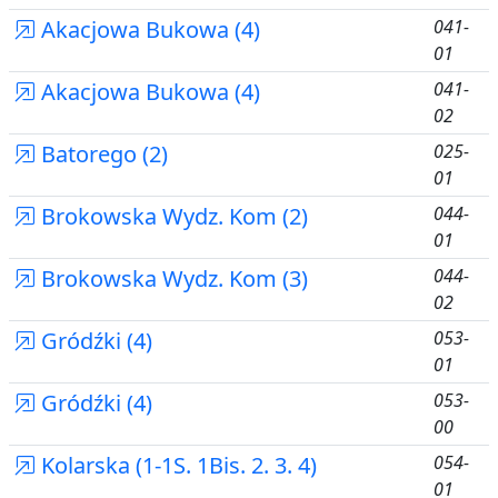
Akacjowa Bukowa (4)
041-
01
Akacjowa Bukowa (4)
041-
02
Batorego (2)
025-
01
Brokowska Wydz. Kom (2)
044-
01
Brokowska Wydz. Kom (3)
044-
02
Gródźki (4)
053-
01
Gródźki (4)
053-
00
Kolarska (1-1S. 1Bis. 2. 3. 4)
054-
01