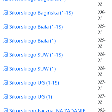
02
Sikorskiego Bagińska (1-1S)
030-
01
Sikorskiego Biała (1-1S)
029-
01
Sikorskiego Biała (1)
029-
02
Sikorskiego SUW (1-1S)
028-
01
Sikorskiego SUW (1)
028-
02
Sikorskiego UG (1-1S)
027-
01
Sikorskiego UG (1)
027-
02
Sikorskiego-Łączna. NA ŻĄDANIE
062-