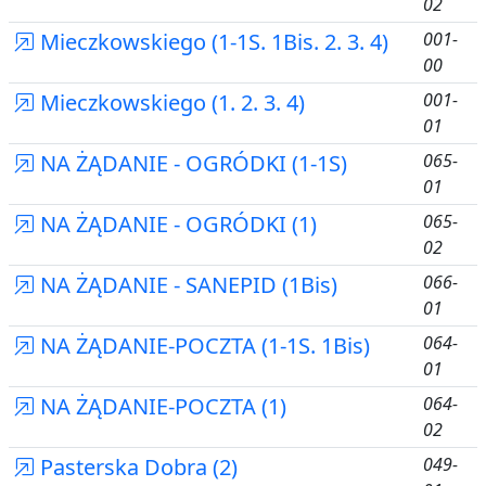
02
Mieczkowskiego (1-1S. 1Bis. 2. 3. 4)
001-
00
Mieczkowskiego (1. 2. 3. 4)
001-
01
NA ŻĄDANIE - OGRÓDKI (1-1S)
065-
01
NA ŻĄDANIE - OGRÓDKI (1)
065-
02
NA ŻĄDANIE - SANEPID (1Bis)
066-
01
NA ŻĄDANIE-POCZTA (1-1S. 1Bis)
064-
01
NA ŻĄDANIE-POCZTA (1)
064-
02
Pasterska Dobra (2)
049-