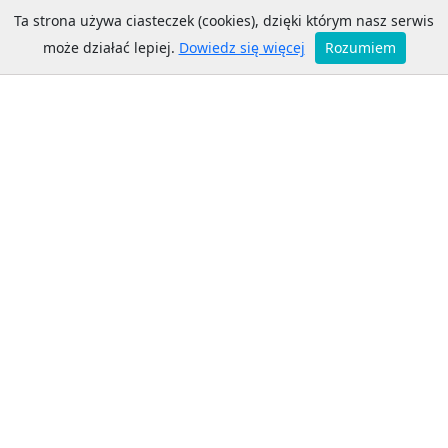
Ta strona używa ciasteczek (cookies), dzięki którym nasz serwis
Ostrów Mazowiecka ZGK
może działać lepiej.
Dowiedz się więcej
Rozumiem