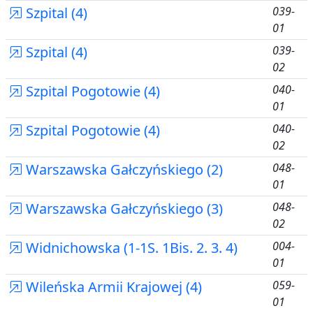
Szpital (4)
039-
01
Szpital (4)
039-
02
Szpital Pogotowie (4)
040-
01
Szpital Pogotowie (4)
040-
02
Warszawska Gałczyńskiego (2)
048-
01
Warszawska Gałczyńskiego (3)
048-
02
Widnichowska (1-1S. 1Bis. 2. 3. 4)
004-
01
Wileńska Armii Krajowej (4)
059-
01