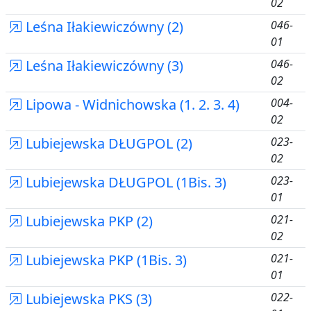
02
Leśna Iłakiewiczówny (2)
046-
01
Leśna Iłakiewiczówny (3)
046-
02
Lipowa - Widnichowska (1. 2. 3. 4)
004-
02
Lubiejewska DŁUGPOL (2)
023-
02
Lubiejewska DŁUGPOL (1Bis. 3)
023-
01
Lubiejewska PKP (2)
021-
02
Lubiejewska PKP (1Bis. 3)
021-
01
Lubiejewska PKS (3)
022-