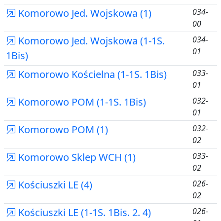
Komorowo Jed. Wojskowa (1)
034-
00
Komorowo Jed. Wojskowa (1-1S.
034-
01
1Bis)
Komorowo Kościelna (1-1S. 1Bis)
033-
01
Komorowo POM (1-1S. 1Bis)
032-
01
Komorowo POM (1)
032-
02
Komorowo Sklep WCH (1)
033-
02
Kościuszki LE (4)
026-
02
Kościuszki LE (1-1S. 1Bis. 2. 4)
026-