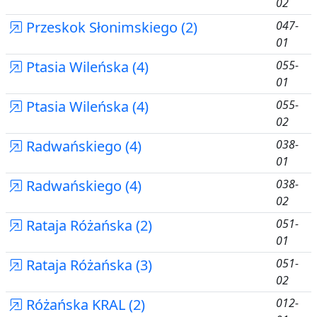
02
Przeskok Słonimskiego (2)
047-
01
Ptasia Wileńska (4)
055-
01
Ptasia Wileńska (4)
055-
02
Radwańskiego (4)
038-
01
Radwańskiego (4)
038-
02
Rataja Różańska (2)
051-
01
Rataja Różańska (3)
051-
02
Różańska KRAL (2)
012-