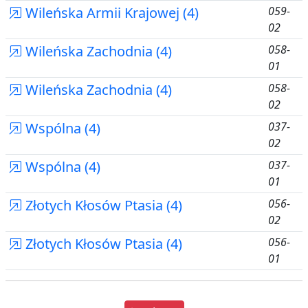
Wileńska Armii Krajowej (4)
059-
02
Wileńska Zachodnia (4)
058-
01
Wileńska Zachodnia (4)
058-
02
Wspólna (4)
037-
02
Wspólna (4)
037-
01
Złotych Kłosów Ptasia (4)
056-
02
Złotych Kłosów Ptasia (4)
056-
01