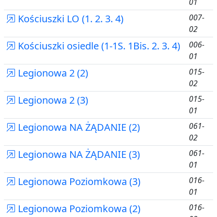
01
Kościuszki LO (1. 2. 3. 4)
007-
02
Kościuszki osiedle (1-1S. 1Bis. 2. 3. 4)
006-
01
Legionowa 2 (2)
015-
02
Legionowa 2 (3)
015-
01
Legionowa NA ŻĄDANIE (2)
061-
02
Legionowa NA ŻĄDANIE (3)
061-
01
Legionowa Poziomkowa (3)
016-
01
Legionowa Poziomkowa (2)
016-