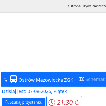
Ta strona używa ciastecze
Schemat
Ostrów Mazowiecka ZGK
Dzisiaj jest: 07-08-2026, Piątek
21:30
Szukaj przystanku