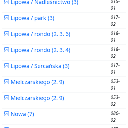
Lipowa / Nadleśnictwo (3)
015-
01
Lipowa / park (3)
017-
02
Lipowa / rondo (2. 3. 6)
018-
01
Lipowa / rondo (2. 3. 4)
018-
02
Lipowa / Sercańska (3)
017-
01
Mielczarskiego (2. 9)
053-
01
Mielczarskiego (2. 9)
053-
02
Nowa (7)
080-
02