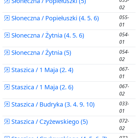
Słoneczna / Popiełuszki (5)
055-
02
Słoneczna / Popiełuszki (4. 5. 6)
055-
01
Słoneczna / Żytnia (4. 5. 6)
054-
01
Słoneczna / Żytnia (5)
054-
02
Staszica / 1 Maja (2. 4)
067-
01
Staszica / 1 Maja (2. 6)
067-
02
Staszica / Budryka (3. 4. 9. 10)
033-
01
Staszica / Czyżewskiego (5)
072-
02