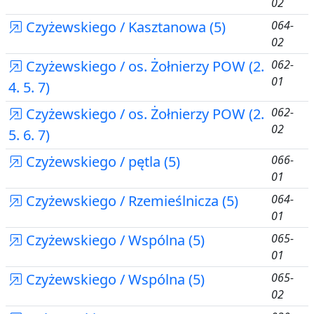
02
Czyżewskiego / Kasztanowa (5)
064-
02
Czyżewskiego / os. Żołnierzy POW (2.
062-
01
4. 5. 7)
Czyżewskiego / os. Żołnierzy POW (2.
062-
02
5. 6. 7)
Czyżewskiego / pętla (5)
066-
01
Czyżewskiego / Rzemieślnicza (5)
064-
01
Czyżewskiego / Wspólna (5)
065-
01
Czyżewskiego / Wspólna (5)
065-
02