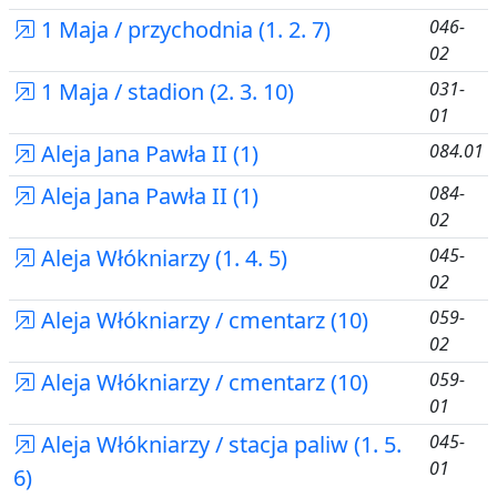
1 Maja / przychodnia (1. 2. 7)
046-
02
1 Maja / stadion (2. 3. 10)
031-
01
Aleja Jana Pawła II (1)
084.01
Aleja Jana Pawła II (1)
084-
02
Aleja Włókniarzy (1. 4. 5)
045-
02
Aleja Włókniarzy / cmentarz (10)
059-
02
Aleja Włókniarzy / cmentarz (10)
059-
01
Aleja Włókniarzy / stacja paliw (1. 5.
045-
01
6)