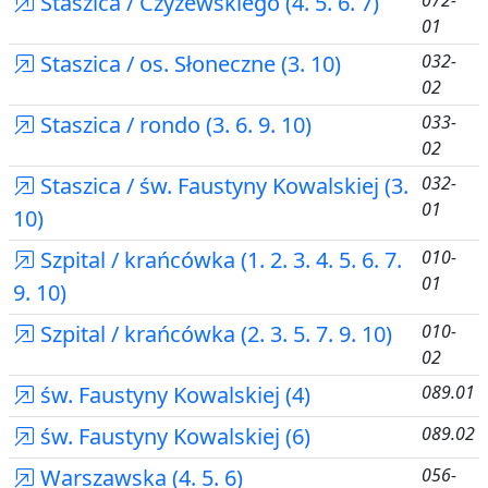
Staszica / Czyżewskiego (4. 5. 6. 7)
072-
01
Staszica / os. Słoneczne (3. 10)
032-
02
Staszica / rondo (3. 6. 9. 10)
033-
02
Staszica / św. Faustyny Kowalskiej (3.
032-
01
10)
Szpital / krańcówka (1. 2. 3. 4. 5. 6. 7.
010-
01
9. 10)
Szpital / krańcówka (2. 3. 5. 7. 9. 10)
010-
02
św. Faustyny Kowalskiej (4)
089.01
św. Faustyny Kowalskiej (6)
089.02
Warszawska (4. 5. 6)
056-