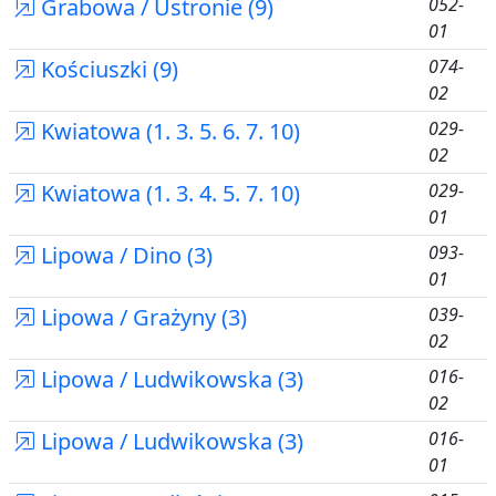
Grabowa / Ustronie (9)
052-
01
Kościuszki (9)
074-
02
Kwiatowa (1. 3. 5. 6. 7. 10)
029-
02
Kwiatowa (1. 3. 4. 5. 7. 10)
029-
01
Lipowa / Dino (3)
093-
01
Lipowa / Grażyny (3)
039-
02
Lipowa / Ludwikowska (3)
016-
02
Lipowa / Ludwikowska (3)
016-
01