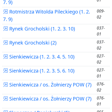
01
7. 9)
Rotmistrza Witolda Pileckiego (1. 2.
009-
02
7. 9)
Rynek Grocholski (1. 2. 3. 10)
037-
01
Rynek Grocholski (2)
037-
02
Sienkiewicza (1. 2. 3. 4. 5. 10)
027-
02
Sienkiewicza (1. 2. 3. 5. 6. 10)
027-
01
Sienkiewicza / os. Żołnierzy POW (7)
076-
02
Sienkiewicza / os. Żołnierzy POW (7)
076-
01