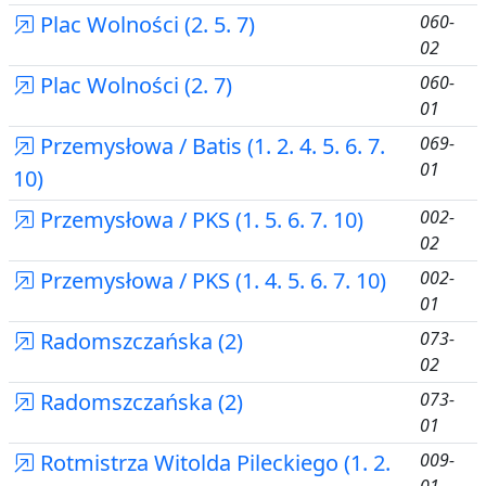
Plac Wolności (2. 5. 7)
060-
02
Plac Wolności (2. 7)
060-
01
Przemysłowa / Batis (1. 2. 4. 5. 6. 7.
069-
01
10)
Przemysłowa / PKS (1. 5. 6. 7. 10)
002-
02
Przemysłowa / PKS (1. 4. 5. 6. 7. 10)
002-
01
Radomszczańska (2)
073-
02
Radomszczańska (2)
073-
01
Rotmistrza Witolda Pileckiego (1. 2.
009-