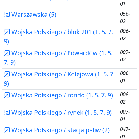
01
Warszawska (5)
056-
02
Wojska Polskiego / blok 201 (1. 5. 7.
006-
02
9)
Wojska Polskiego / Edwardów (1. 5.
007-
02
7. 9)
Wojska Polskiego / Kolejowa (1. 5. 7.
006-
01
9)
Wojska Polskiego / rondo (1. 5. 7. 9)
008-
02
Wojska Polskiego / rynek (1. 5. 7. 9)
007-
01
Wojska Polskiego / stacja paliw (2)
047-
01