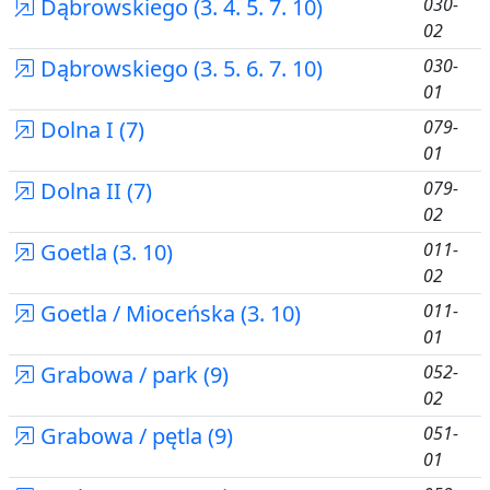
Dąbrowskiego (3. 4. 5. 7. 10)
030-
02
Dąbrowskiego (3. 5. 6. 7. 10)
030-
01
Dolna I (7)
079-
01
Dolna II (7)
079-
02
Goetla (3. 10)
011-
02
Goetla / Mioceńska (3. 10)
011-
01
Grabowa / park (9)
052-
02
Grabowa / pętla (9)
051-
01