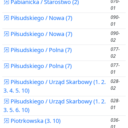
Pabianicka / Starostwo (2)
070-
01
Piłsudskiego / Nowa (7)
090-
01
Piłsudskiego / Nowa (7)
090-
02
Piłsudskiego / Polna (7)
077-
02
Piłsudskiego / Polna (7)
077-
01
Piłsudskiego / Urząd Skarbowy (1. 2.
028-
02
3. 4. 5. 10)
Piłsudskiego / Urząd Skarbowy (1. 2.
028-
01
3. 5. 6. 10)
Piotrkowska (3. 10)
036-
01