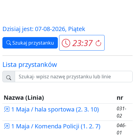
Dzisiaj jest: 07-08-2026, Piątek
23:37
Szukaj przystanku
Lista przystanków
Nazwa (Linia)
nr
1 Maja / hala sportowa (2. 3. 10)
031-
02
1 Maja / Komenda Policji (1. 2. 7)
046-
01