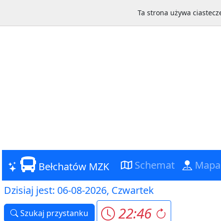
Ta strona używa ciastecze
Schemat
Mapa
Bełchatów MZK
Dzisiaj jest: 06-08-2026, Czwartek
22:46
Szukaj przystanku