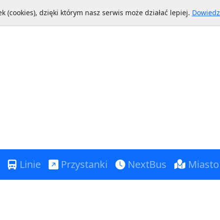
k (cookies), dzięki którym nasz serwis może działać lepiej.
Dowiedz 
Linie
Przystanki
NextBus
Miasto